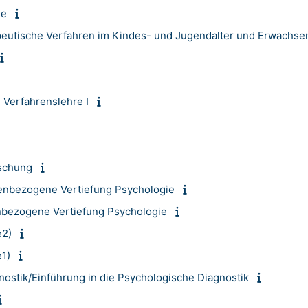
ne
peutische Verfahren im Kindes- und Jugendalter und Erwachs
 Verfahrenslehre I
rschung
enbezogene Vertiefung Psychologie
nbezogene Vertiefung Psychologie
e2)
1)
nostik/Einführung in die Psychologische Diagnostik