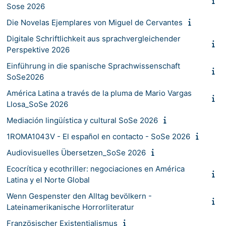
Sose 2026
Die Novelas Ejemplares von Miguel de Cervantes
Digitale Schriftlichkeit aus sprachvergleichender
Perspektive 2026
Einführung in die spanische Sprachwissenschaft
SoSe2026
América Latina a través de la pluma de Mario Vargas
Llosa_SoSe 2026
Mediación lingüística y cultural SoSe 2026
1ROMA1043V - El español en contacto - SoSe 2026
Audiovisuelles Übersetzen_SoSe 2026
Ecocrítica y ecothriller: negociaciones en América
Latina y el Norte Global
Wenn Gespenster den Alltag bevölkern -
Lateinamerikanische Horrorliteratur
Französischer Existentialismus