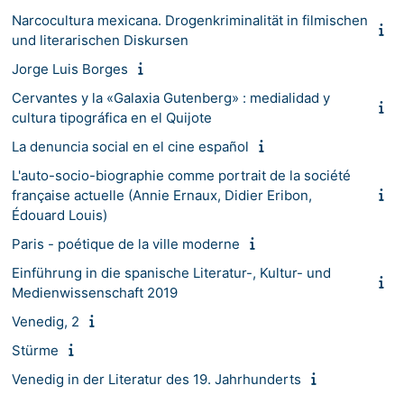
Narcocultura mexicana. Drogenkriminalität in filmischen
und literarischen Diskursen
Jorge Luis Borges
Cervantes y la «Galaxia Gutenberg» : medialidad y
cultura tipográfica en el Quijote
La denuncia social en el cine español
L'auto-socio-biographie comme portrait de la société
française actuelle (Annie Ernaux, Didier Eribon,
Édouard Louis)
Paris - poétique de la ville moderne
Einführung in die spanische Literatur-, Kultur- und
Medienwissenschaft 2019
Venedig, 2
Stürme
Venedig in der Literatur des 19. Jahrhunderts