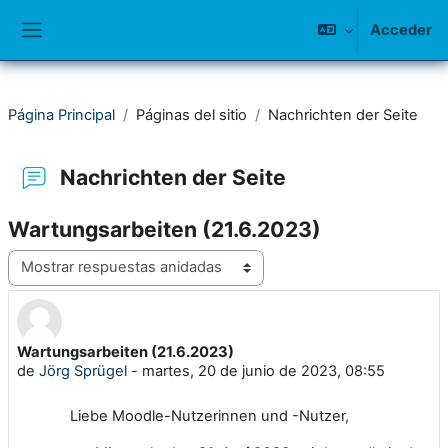
Salta al contenido principal
Acceder
Panel lateral
Página Principal
Páginas del sitio
Nachrichten der Seite
Nachrichten der Seite
Wartungsarbeiten (21.6.2023)
Mostrar modo
Wartungsarbeiten (21.6.2023)
Número de respuestas: 0
de
Jörg Sprügel
-
martes, 20 de junio de 2023, 08:55
Liebe Moodle-Nutzerinnen und -Nutzer,