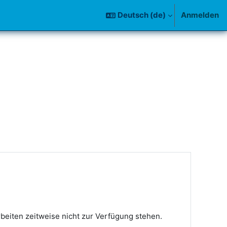
Deutsch ‎(de)‎
Anmelden
rbeiten zeitweise nicht zur Verfügung stehen.