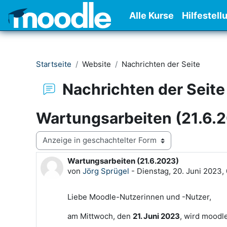
Zum Hauptinhalt
Alle Kurse
Hilfestell
Startseite
Website
Nachrichten der Seite
Nachrichten der Seite
Wartungsarbeiten (21.6.
Anzeigemodus
Wartungsarbeiten (21.6.2023)
Anzahl Antworten: 0
von
Jörg Sprügel
-
Dienstag, 20. Juni 2023,
Liebe Moodle-Nutzerinnen und -Nutzer,
am Mittwoch, den
21. Juni 2023
, wird moodl