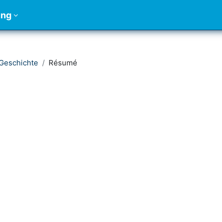
ung
 Geschichte
Résumé