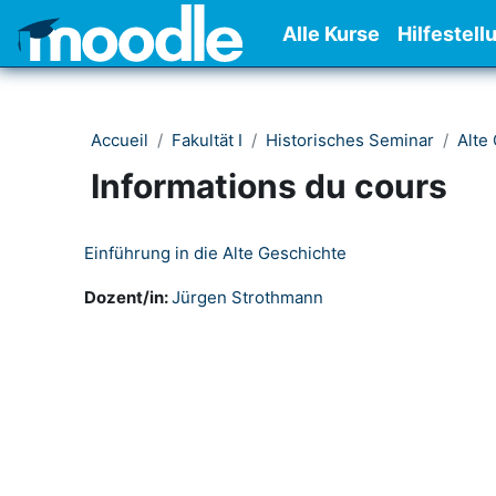
Passer au contenu principal
Alle Kurse
Hilfestell
Accueil
Fakultät I
Historisches Seminar
Alte
Informations du cours
Einführung in die Alte Geschichte
Dozent/in:
Jürgen Strothmann