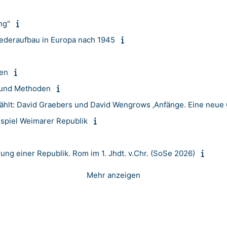
ng"
deraufbau in Europa nach 1945
ren
 und Methoden
ählt: David Graebers und David Wengrows ‚Anfänge. Eine neue 
ispiel Weimarer Republik
örung einer Republik. Rom im 1. Jhdt. v.Chr. (SoSe 2026)
Mehr anzeigen