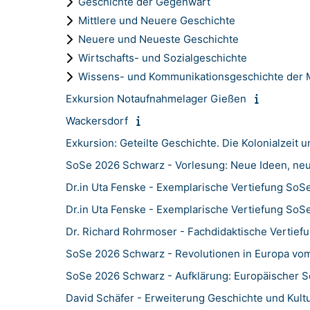
Geschichte der Gegenwart
Mittlere und Neuere Geschichte
Neuere und Neueste Geschichte
Wirtschafts- und Sozialgeschichte
Wissens- und Kommunikationsgeschichte der
Exkursion Notaufnahmelager Gießen
Wackersdorf
Exkursion: Geteilte Geschichte. Die Kolonialzeit
SoSe 2026 Schwarz - Vorlesung: Neue Ideen, neue
Dr.in Uta Fenske - Exemplarische Vertiefung SoS
Dr.in Uta Fenske - Exemplarische Vertiefung SoS
Dr. Richard Rohrmoser - Fachdidaktische Vertie
SoSe 2026 Schwarz - Revolutionen in Europa vom 
SoSe 2026 Schwarz - Aufklärung: Europäischer
David Schäfer - Erweiterung Geschichte und Kult