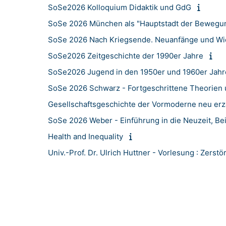
SoSe2026 Kolloquium Didaktik und GdG
SoSe 2026 München als "Hauptstadt der Bewegu
SoSe 2026 Nach Kriegsende. Neuanfänge und Wie
SoSe2026 Zeitgeschichte der 1990er Jahre
SoSe2026 Jugend in den 1950er und 1960er Jah
SoSe 2026 Schwarz - Fortgeschrittene Theorien
Gesellschaftsgeschichte der Vormoderne neu erz
SoSe 2026 Weber - Einführung in die Neuzeit, Be
Health and Inequality
Univ.-Prof. Dr. Ulrich Huttner - Vorlesung : Zerst