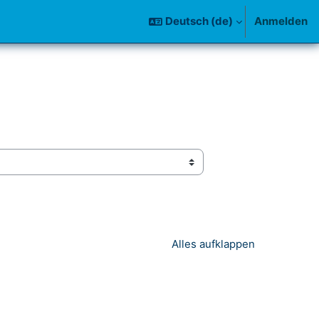
Deutsch ‎(de)‎
Anmelden
Alles aufklappen