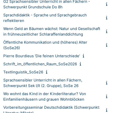
G2 Sprachsensibler Unterricht in allen Fächern -
Schwerpunkt Grundschule Do 8h
Sprachdidaktik - Sprache und Sprachgebrauch
reflektieren
Wenn Geld an Bäumen wächst: Natur und Gesellschaft
in frühneuzeitlicher Schlaraffenlanddichtung
Öffentliche Kommunikation und (höheres) Alter
(SoSe26)
Pierre Bourdieus 'Die feinen Unterschiede'
Schrift_im_öffentlichen_Raum_SoSe2026
Textlinguistik_SoSe26
Sprachsensibler Unterricht in allen Fächern,
Schwerpunkt Sek I/II (2. Gruppe), SoSe 26
Wo wohnt das Kind in der Kinderliteratur? Von
Einfamilienhäusern und grauen Wohnblöcken
Vorbereitungsseminar Deutschdidaktik (Schwerpunkt:
Literatur; Mikota)