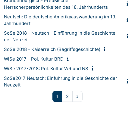
Brandenburgisch- Preußische
Herrscherpersönlichkeiten des 18. Jahrhunderts
Neutsch: Die deutsche Amerikaauswanderung im 19.
Jahrhundert
SoSe 2018 - Neutsch - Einführung in die Geschichte
der Neuzeit
SoSe 2018 - Kaiserreich (Begriffsgeschichte)
WiSe 2017 - Pol. Kultur BRD
WiSe 2017-2018: Pol. Kultur WR und NS
SoSe2017 Neutsch: Einführung in die Geschichte der
Neuzeit
Página 1
Página 2
Siguiente página
1
2
»