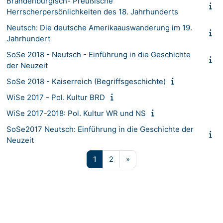
Brandenburgisch- Preußische
Herrscherpersönlichkeiten des 18. Jahrhunderts
Neutsch: Die deutsche Amerikaauswanderung im 19.
Jahrhundert
SoSe 2018 - Neutsch - Einführung in die Geschichte
der Neuzeit
SoSe 2018 - Kaiserreich (Begriffsgeschichte)
WiSe 2017 - Pol. Kultur BRD
WiSe 2017-2018: Pol. Kultur WR und NS
SoSe2017 Neutsch: Einführung in die Geschichte der
Neuzeit
Page 1
Page 2
Next page
1
2
»