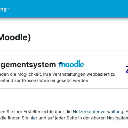
ung
(Moodle)
agementsystem
nden die Möglichkeit, Ihre Veranstaltungen webbasiert zu
leitend zur Präsenzlehre eingesetzt werden.
en Sie Ihre Erstellerrechte über die
Nutzerkontenverwaltung
. 
odle finden Sie
hier
und auf jeder Seite in der oberen Navigation