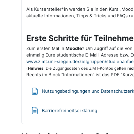
Als Kursersteller*in werden Sie in den Kurs „Mood
aktuelle Informationen, Tipps & Tricks und FAQs 
Erste Schritte für Teilnehm
Zum ersten Mal in
Moodle
? Um Zugriff auf die vo
einmalig Eure studentische E-Mail-Adresse bzw. Eu
www.zimt.uni-siegen.de/zielgruppen/studienanfae
(
Hinweis
: Die Zugangsdaten des ZIMT-Kontos gelten
nic
Rechts im Block "Informationen" ist das PDF "Kurz
Nutzungsbedingungen und Datenschutzerk
Textseite
Barrierefreiheitserklärung