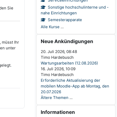
Serviceeinrichtungen
Sonstige hochschulinterne und -
nden Sie
nahe Einrichtungen
Semesterapparate
Alle Kurse
...
Neue Ankündigungen überspringen
Neue Ankündigungen
 müsst Ihr
sen unter
20. Juli 2026, 08:48
Timo Hardebusch
Wartungsarbeiten (12.08.2026)
gelegt.
16. Juli 2026, 10:09
Timo Hardebusch
Erforderliche Aktualisierung der
mobilen Moodle-App ab Montag, den
20.07.2026
Ältere Themen
...
Informationen überspringen
Informationen