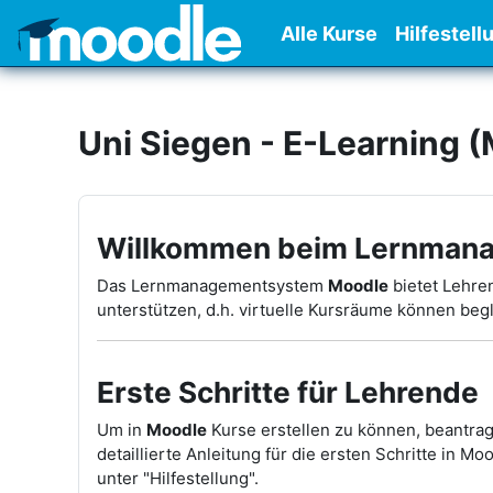
Zum Hauptinhalt
Alle Kurse
Hilfestell
Uni Siegen - E-Learning 
Willkommen beim Lernman
Das Lernmanagementsystem
Moodle
bietet Lehre
unterstützen, d.h. virtuelle Kursräume können beg
Erste Schritte für Lehrende
Um in
Moodle
Kurse erstellen zu können, beantrag
detaillierte Anleitung für die ersten Schritte in Mo
unter "Hilfestellung".