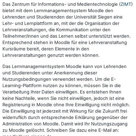
Das Zentrum für Informations- und Medientechnologie (
ZIMT
)
bietet mit dem Lernmanagementsystem Moodle den
Lehrenden und Studierenden der Universität Siegen eine
Lehr- und Lernplattform an, mit der die Organisation der
Lehrveranstaltungen, die Kommunikation unter den
Teilnehmer/innen und das Lernen selbst unterstützt werden.
Entsprechend stehen in Moodle für eine Lehrveranstaltung
Kursräume bereit, deren Elemente in den
Lehrveranstaltungen genutzt werden können.
Das Lernmanagementsystem Moodle kann von Lehrenden
und Studierenden unter Anerkennung dieser
Nutzungsbedingungen verwendet werden. Um die E-
Learning-Plattform nutzen zu können, müssen Sie in die
Verarbeitung Ihrer Daten einwilligen. Es entstehen Ihnen
keine Nachteile, wenn Sie nicht einwilligen, jedoch ist eine
Registrierung in Moodle ohne Ihre Einwilligung nicht möglich.
Die Einwilligung ist jederzeit mit Wirkung für die Zukunft frei
widerruflich durch entsprechende Erklärung gegenüber der
Administration von Moodle. Damit wird Ihr Nutzungszugang
zu Moodle gelöscht. Schreiben Sie dazu eine E-Mail an: