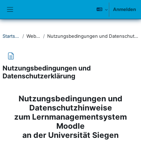
Zum Hauptinhalt
Anmelden
Website-Übersicht
Startseite
Website
Nutzungsbedingungen und Datenschutzerklärung
Nutzungsbedingungen und
Datenschutzerklärung
Abschlussbedingungen
Nutzungsbedingungen und
Datenschutzhinweise
zum Lernmanagementsystem
Moodle
an der Universität Siegen