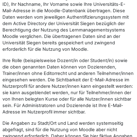
ID), Ihr Nachname, Ihr Vorname sowie Ihre Universitäts-E-
Mail-Adresse in die Moodle-Datenbank übertragen. Diese
Daten werden vom jeweiligen Authentifizierungssystem mit
dem Active Directory der Universität Siegen bezüglich der
Berechtigung der Nutzung des Lernmanagementsystems
Moodle verglichen. Die übertragenen Daten sind an der
Universität Siegen bereits gespeichert und zwingend
erforderlich für die Nutzung von Moodle.
Ihre Rolle (beispielsweise Dozent/in oder Student/in) sowie
die oben genannten Daten können von Dozierenden,
Trainer/innen ohne Editorrecht und anderen Teilnehmer/innen
eingesehen werden. Die Sichtbarkeit der E-Mail-Adresse im
Nutzerprofil für andere Nutzer/innen kann eingestellt werden:
sie kann ausgeblendet werden, nur für Teilnehmer/innen der
von Ihnen belegten Kurse oder für alle Nutzer/innen sichtbar
sein. Für Administratoren und Dozierende ist Ihre E-Mail-
Adresse im Nutzerprofil immer sichtbar.
Die Angaben zu Stadt/Ort und Land werden systemseitig
abgefragt, sind für die Nutzung von Moodle aber nicht
zwingend erforderlich. Daher können Sie hier fiktive Angaben