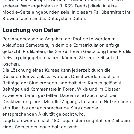
anderen Webangeboten (z.B. RSS-Feeds) direkt in eine
Moodle-Seite eingebunden sein. In diesem Fall übermittelt Ihr
Browser auch an das Drittsystem Daten.
Löschung von Daten
Personenbezogene Angaben der Profilseite werden mit
Ablauf des Semesters, in dem die Exmatrikulation erfolgt,
gelöscht. Profildaten, die Sie zur freien Gestaltung Ihres Profils
freiwillig eingegeben haben, können Sie jederzeit selbst
löschen.
Die Löschung eines Kurses kann jederzeit durch die
Dozierenden veranlasst werden. Damit werden auch die
Beiträge der Studierenden innerhalb des Kurses gelöscht.
Beiträge und Kommentare in Foren, Wikis und im Glossar
sowie von bereit gestellten Dateien sind auch nach der
Deaktivierung Ihres Moodle-Zugangs für andere Nutzer/innen
abrufbar, bis der entsprechende Kurs oder die
entsprechenden Aktivität gelöscht wird.
Logdaten werden nach 180 Tagen, dem ungefähren Zeitraum
eines Semesters, dauerhaft gelöscht.