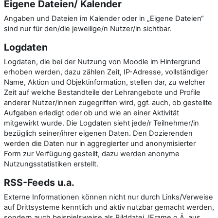
Eigene Dateien/ Kalender
Angaben und Dateien im Kalender oder in „Eigene Dateien“
sind nur für den/die jeweilige/n Nutzer/in sichtbar.
Logdaten
Logdaten, die bei der Nutzung von Moodle im Hintergrund
erhoben werden, dazu zählen Zeit, IP-Adresse, vollständiger
Name, Aktion und Objektinformation, stellen dar, zu welcher
Zeit auf welche Bestandteile der Lehrangebote und Profile
anderer Nutzer/innen zugegriffen wird, ggf. auch, ob gestellte
Aufgaben erledigt oder ob und wie an einer Aktivität
mitgewirkt wurde. Die Logdaten sieht jede/r Teilnehmer/in
bezüglich seiner/ihrer eigenen Daten. Den Dozierenden
werden die Daten nur in aggregierter und anonymisierter
Form zur Verfügung gestellt, dazu werden anonyme
Nutzungsstatistiken erstellt.
RSS-Feeds u.a.
Externe Informationen können nicht nur durch Links/Verweise
auf Drittsysteme kenntlich und aktiv nutzbar gemacht werden,
sondern auch beispielsweise als Bilddatei, IFrame o.Ä. aus