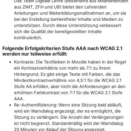
Das Team Digitale Lehre (bestehend aus Mitarbeitenden
aus ZIMT, ZFH und UB) bietet den Lehrenden
Anleitungen und Weiterbildungsmaßnahmen an, um sie
bei der Erstellung barrierefreier Inhalte und Medien zu
unterstützen. Durch diese Unterstützung verbessert
sich die Qualität der bereitgestellten Inhalte
kontinuierlich.
Folgende Erfolgskriterien Stufe AAA nach WCAG 2.1
werden nur teilweise erfüllt:
Kontraste: Die Textfarben in Moodle haben in der Regel
ein Kontrastverhältnis von mehr als 7:1 zu ihrem
Hintergrund. Es gibt einige Texte mit Farben, die das
Mindestkontrastverhältnis von 4,5:1 für die WCAG 2.1
Stufe AA erfüllen, aber nicht die Anforderungen an den
erhöhten Farbkontrast von 7:1 für die WCAG 2.1 Stufe
AAA.
Re-Authentifizierung: Wenn eine Sitzung bald abläuft,
wird ein Warndialog angezeigt, der es ermöglicht, die
Sitzung zu verlängern. Die Anzahl der Verlängerungen
ist nicht begrenzt. Standardmäßig wird der Warndialog
20 Minuten vor Ablauf der Sitzung angezeigt.