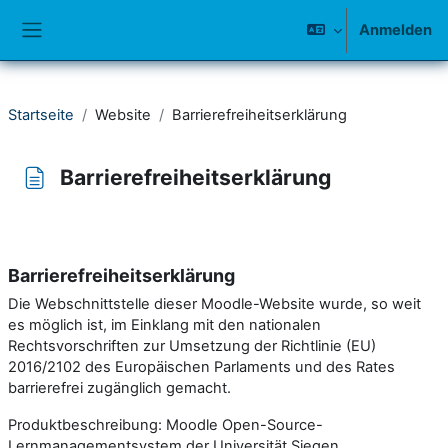
Zum Hauptinhalt
Anmelden
Website-Übersicht
Startseite
Website
Barrierefreiheitserklärung
Barrierefreiheitserklärung
Abschlussbedingungen
Barrierefreiheitserklärung
Die Webschnittstelle dieser Moodle-Website wurde, so weit
es möglich ist, im Einklang mit den nationalen
Rechtsvorschriften zur Umsetzung der Richtlinie (EU)
2016/2102 des Europäischen Parlaments und des Rates
barrierefrei zugänglich gemacht.
Produktbeschreibung: Moodle Open-Source-
Lernmanagementsystem der Universität Siegen