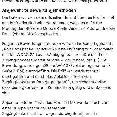
Diese Erklärung wurde am 04.07.2024 letztmalig überprüft.
Angewandte Bewertungsmethoden
Die Daten wurden dem offiziellen Bericht über die Konformität
mit der Barrierefreiheit übernommen, welches auf einer
Prüfung der offiziellen Moodle-Seite Version 4.2 durch Grackle
Docs (ehem. AbleDocs) basiert.
Folgende Bewertungsmethoden werden im Bericht genannt:
„AbleDocs hat im Januar 2024 eine Erklärung zur Konformität
mit den WCAG 2.1 Level AA abgegeben. AbleDocs hat das
Zugänglichkeitsaudit für Moodle 4.2 durchgeführt. [...] Die
Bewertung wurde gemäß der WCAG-Evaluierungsmethodik
(WCAG-EM) durchgeführt. Die Prüfung wurde manuell
durchgeführt und durch das AbleDocs-Team von
Zugänglichkeitsprüfern gegengeprüft, um sicherzustellen,
dass die Ergebnisse und Kommentare gültig und umfassend
sind.
Separate externe Tests des Moodle LMS wurden auch von
einer Gruppe geschulter Tester mit
Zugänglichkeitsanforderungen durchgeführt, um die