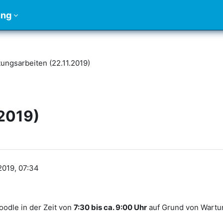
ung
ungsarbeiten (22.11.2019)
.2019)
2019, 07:34
oodle in der Zeit von
7:30 bis ca. 9:00 Uhr
auf Grund von Wartun