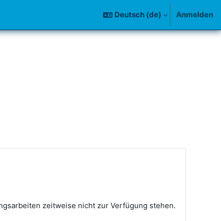
Deutsch ‎(de)‎
Anmelden
gsarbeiten zeitweise nicht zur Verfügung stehen.