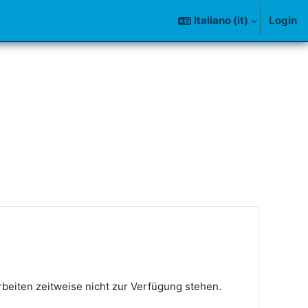
Italiano ‎(it)‎
Login
beiten zeitweise nicht zur Verfügung stehen.