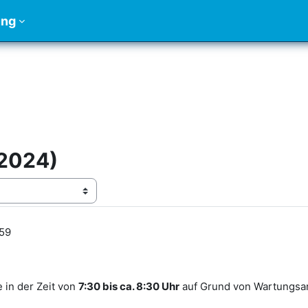
ung
 2024)
:59
e in der Zeit von
7:30 bis ca. 8:30 Uhr
auf Grund von Wartungsar