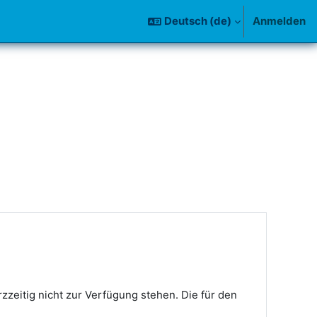
Deutsch ‎(de)‎
Anmelden
rzzeitig
nicht zur Verfügung stehen.
Die für den