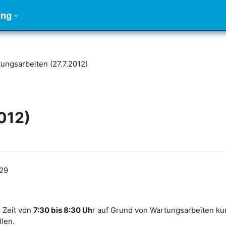
ung
ungsarbeiten (27.7.2012)
012)
:29
 Zeit von
7:30 bis 8:30 Uh
r auf Grund von Wartungsarbeiten
ku
len.