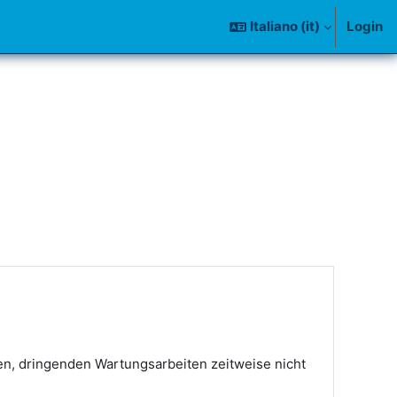
Italiano ‎(it)‎
Login
en, dringenden Wartungsarbeiten zeitweise nicht