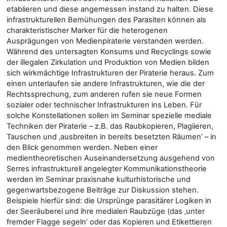
etablieren und diese angemessen instand zu halten. Diese
infrastrukturellen Bemühungen des Parasiten können als
charakteristischer Marker für die heterogenen
Ausprägungen von Medienpiraterie verstanden werden.
Während des untersagten Konsums und Recyclings sowie
der illegalen Zirkulation und Produktion von Medien bilden
sich wirkmächtige Infrastrukturen der Piraterie heraus. Zum
einen unterlaufen sie andere Infrastrukturen, wie die der
Rechtssprechung, zum anderen rufen sie neue Formen
sozialer oder technischer Infrastrukturen ins Leben. Für
solche Konstellationen sollen im Seminar spezielle mediale
Techniken der Piraterie – z.B. das Raubkopieren, Plagiieren,
Tauschen und ‚ausbreiten in bereits besetzten Räumen’ – in
den Blick genommen werden. Neben einer
medientheoretischen Auseinandersetzung ausgehend von
Serres infrastrukturell angelegter Kommunikationstheorie
werden im Seminar praxisnahe kulturhistorische und
gegenwartsbezogene Beiträge zur Diskussion stehen.
Beispiele hierfür sind: die Ursprünge parasitärer Logiken in
der Seeräuberei und ihre medialen Raubzüge (das ‚unter
fremder Flagge segeln’ oder das Kopieren und Etikettieren