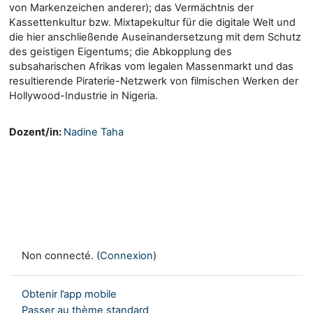
von Markenzeichen anderer); das Vermächtnis der
Kassettenkultur bzw. Mixtapekultur für die digitale Welt und
die hier anschließende Auseinandersetzung mit dem Schutz
des geistigen Eigentums; die Abkopplung des
subsaharischen Afrikas vom legalen Massenmarkt und das
resultierende Piraterie-Netzwerk von filmischen Werken der
Hollywood-Industrie in Nigeria.
Dozent/in:
Nadine Taha
Non connecté. (
Connexion
)
Obtenir l’app mobile
Passer au thème standard