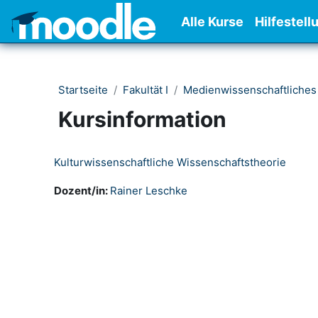
Zum Hauptinhalt
Alle Kurse
Hilfestell
Startseite
Fakultät I
Medienwissenschaftliches
Kursinformation
Kulturwissenschaftliche Wissenschaftstheorie
Dozent/in:
Rainer Leschke