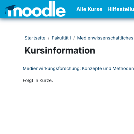
Zum Hauptinhalt
Alle Kurse
Hilfestell
Startseite
Fakultät I
Medienwissenschaftliches
Kursinformation
Medienwirkungsforschung: Konzepte und Methoden
Folgt in Kürze.