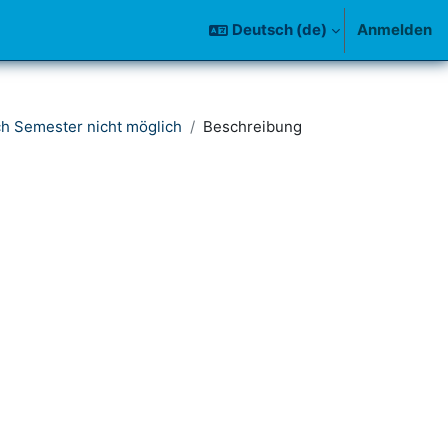
Deutsch ‎(de)‎
Anmelden
h Semester nicht möglich
Beschreibung