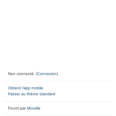
Non connecté. (
Connexion
)
Obtenir l’app mobile
Passer au thème standard
Fourni par
Moodle