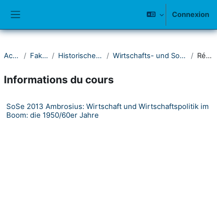
Passer au contenu principal
Connexion
Panneau latéral
Accueil
Fakultät I
Historisches Seminar
Wirtschafts- und Sozialgeschichte
Résumé
Informations du cours
SoSe 2013 Ambrosius: Wirtschaft und Wirtschaftspolitik im
Boom: die 1950/60er Jahre