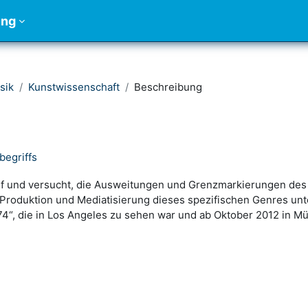
ung
sik
Kunstwissenschaft
Beschreibung
begriffs
f und versucht, die Ausweitungen und Grenzmarkierungen des 
roduktion und Mediatisierung dieses spezifischen Genres unte
1974“, die in Los Angeles zu sehen war und ab Oktober 2012 in M