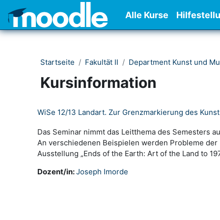
Zum Hauptinhalt
Alle Kurse
Hilfestell
Startseite
Fakultät II
Department Kunst und Mu
Kursinformation
WiSe 12/13 Landart. Zur Grenzmarkierung des Kunst
Das Seminar nimmt das Leitthema des Semesters au
An verschiedenen Beispielen werden Probleme der P
Ausstellung „Ends of the Earth: Art of the Land to 
Dozent/in:
Joseph Imorde