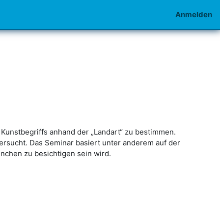
Anmelden
Kunstbegriffs anhand der „Landart“ zu bestimmen.
rsucht. Das Seminar basiert unter anderem auf der
ünchen zu besichtigen sein wird.