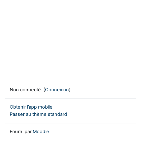
Non connecté. (
Connexion
)
Obtenir l’app mobile
Passer au thème standard
Fourni par
Moodle