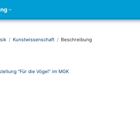
ung
sik
Kunstwissenschaft
Beschreibung
stellung "Für die Vögel" im MGK