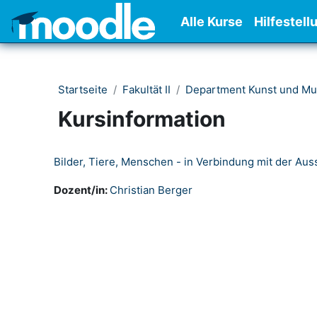
Zum Hauptinhalt
Alle Kurse
Hilfestell
Startseite
Fakultät II
Department Kunst und Mu
Kursinformation
Bilder, Tiere, Menschen - in Verbindung mit der Aus
Dozent/in:
Christian Berger