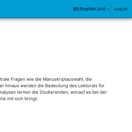
English ‎(en)‎
Log in
trale Fragen wie die Manuskriptauswahl, die
ber hinaus werden die Bedeutung des Lektorats für
alysen lernen die Studierenden, worauf es bei der
e mit sich bringt.