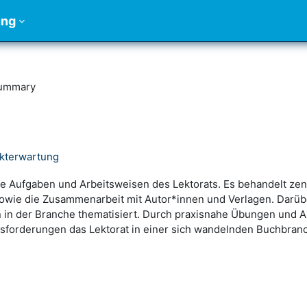
ung
ummary
rkterwartung
ie Aufgaben und Arbeitsweisen des Lektorats. Es behandelt zen
n sowie die Zusammenarbeit mit Autor*innen und Verlagen. Darü
 in der Branche thematisiert. Durch praxisnahe Übungen und An
orderungen das Lektorat in einer sich wandelnden Buchbranch