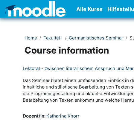
Skip to main content
Alle Kurse
Hilfestell
Home
Fakultät I
Germanistisches Seminar
S
Course information
Lektorat - zwischen literarischem Anspruch und Ma
Das Seminar bietet einen umfassenden Einblick in d
inhaltliche und stilistische Bearbeitung von Texte
die Programmgestaltung und aktuelle Entwicklungen
Bearbeitung von Texten ankommt und welche Herausf
Dozent/in:
Katharina Knorr