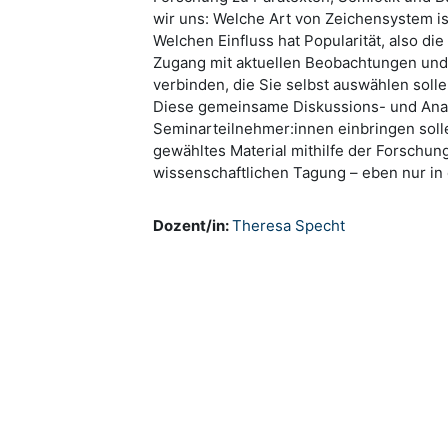
wir uns: Welche Art von Zeichensystem i
Welchen Einfluss hat Popularität, also d
Zugang mit aktuellen Beobachtungen und M
verbinden, die Sie selbst auswählen solle
Diese gemeinsame Diskussions- und Analy
Seminarteilnehmer:innen einbringen solle
gewähltes Material mithilfe der Forschun
wissenschaftlichen Tagung – eben nur in
Dozent/in:
Theresa Specht