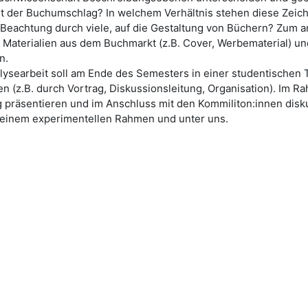
st der Buchumschlag? In welchem Verhältnis stehen diese Zeic
ie Beachtung durch viele, auf die Gestaltung von Büchern? Zum
aterialien aus dem Buchmarkt (z.B. Cover, Werbematerial) und 
n.
searbeit soll am Ende des Semesters in einer studentischen T
n (z.B. durch Vortrag, Diskussionsleitung, Organisation). Im R
g präsentieren und im Anschluss mit den Kommiliton:innen diskut
 einem experimentellen Rahmen und unter uns.