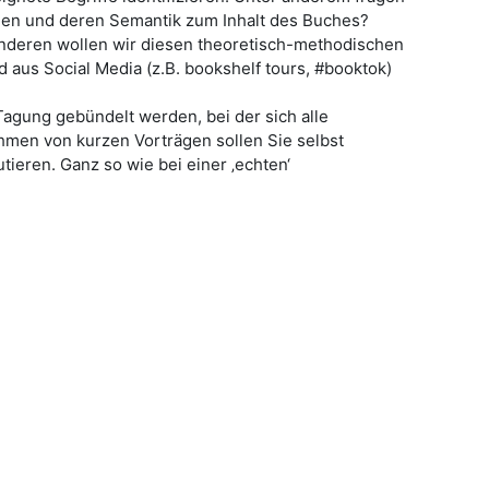
hen und deren Semantik zum Inhalt des Buches?
 anderen wollen wir diesen theoretisch-methodischen
aus Social Media (z.B. bookshelf tours, #booktok)
agung gebündelt werden, bei der sich alle
ahmen von kurzen Vorträgen sollen Sie selbst
ieren. Ganz so wie bei einer ‚echten‘