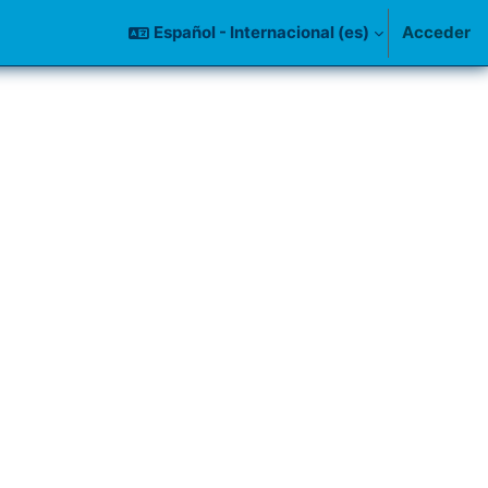
Español - Internacional ‎(es)‎
Acceder