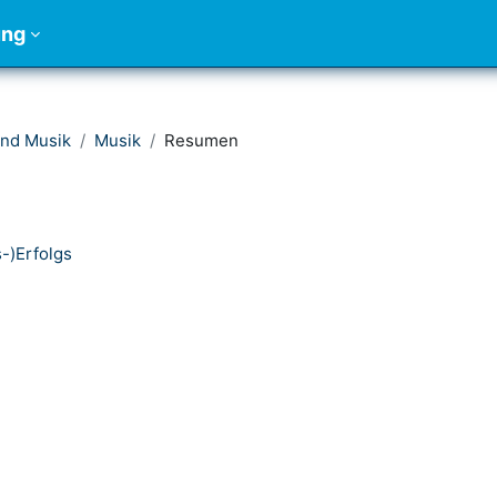
ung
und Musik
Musik
Resumen
-)Erfolgs