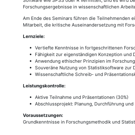
Software wie SPSS oder R vermittelt, und es wird 
Forschungsergebnisse in wissenschaftlichen Arbeite
Am Ende des Seminars führen die Teilnehmenden ein
Mitarbeit, die kritische Auseinandersetzung mit Fo
Lernziele:
Vertiefte Kenntnisse in fortgeschrittenen For
Fähigkeit zur eigenständigen Konzeption und 
Anwendung ethischer Prinzipien im Forschung
Souveräne Nutzung von Statistiksoftware zur 
Wissenschaftliche Schreib- und Präsentation
Leistungskontrolle:
Aktive Teilnahme und Präsentationen (30%)
Abschlussprojekt: Planung, Durchführung und 
Voraussetzungen:
Grundkenntnisse in Forschungsmethodik und Statist