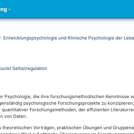
ung
Entwicklungspsychologie und Klinische Psychologie der Le
unkt Selbstregulation
der Psychologie, die ihre forschungsmethodischen Kenntnisse 
eigenständig psychologische Forschungsprojekte zu konzipieren
 quantitativer Forschungsmethoden, der effizienten Literaturr
on von Daten.
theoretischen Vorträgen, praktischen Übungen und Gruppenarb