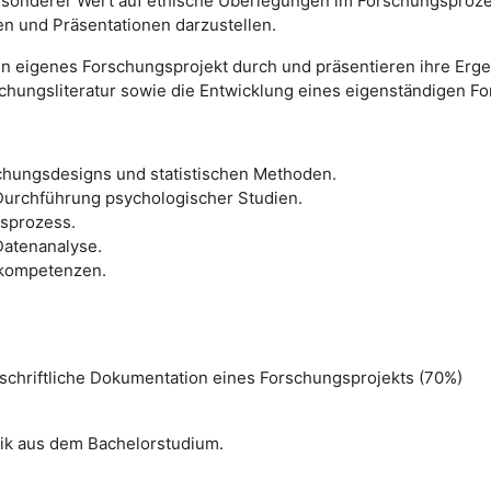
besonderer Wert auf ethische Überlegungen im Forschungsproze
n und Präsentationen darzustellen.
 eigenes Forschungsprojekt durch und präsentieren ihre Ergeb
rschungsliteratur sowie die Entwicklung eines eigenständigen 
schungsdesigns und statistischen Methoden.
Durchführung psychologischer Studien.
sprozess.
Datenanalyse.
skompetenzen.
schriftliche Dokumentation eines Forschungsprojekts (70%)
ik aus dem Bachelorstudium.