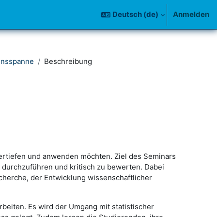
Deutsch ‎(de)‎
Anmelden
bensspanne
Beschreibung
vertiefen und anwenden möchten. Ziel des Seminars
, durchzuführen und kritisch zu bewerten. Dabei
echerche, der Entwicklung wissenschaftlicher
eiten. Es wird der Umgang mit statistischer