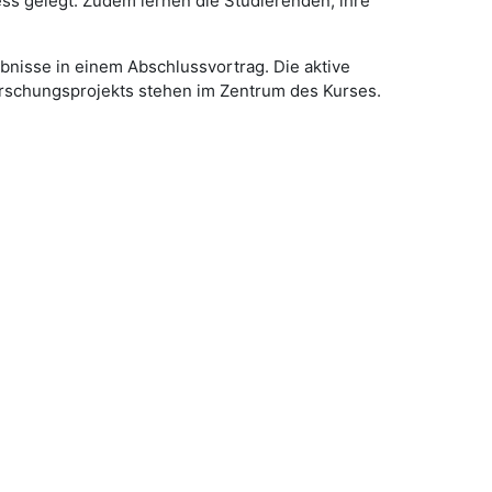
ss gelegt. Zudem lernen die Studierenden, ihre
nisse in einem Abschlussvortrag. Die aktive
Forschungsprojekts stehen im Zentrum des Kurses.