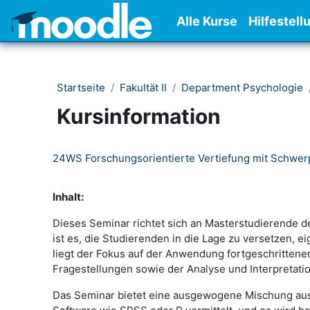
Zum Hauptinhalt
Alle Kurse
Hilfestell
Startseite
Fakultät II
Department Psychologie
Kursinformation
24WS Forschungsorientierte Vertiefung mit Schwerp
Inhalt:
Dieses Seminar richtet sich an Masterstudierende 
ist es, die Studierenden in die Lage zu versetzen, 
liegt der Fokus auf der Anwendung fortgeschrittener
Fragestellungen sowie der Analyse und Interpretati
Das Seminar bietet eine ausgewogene Mischung aus 