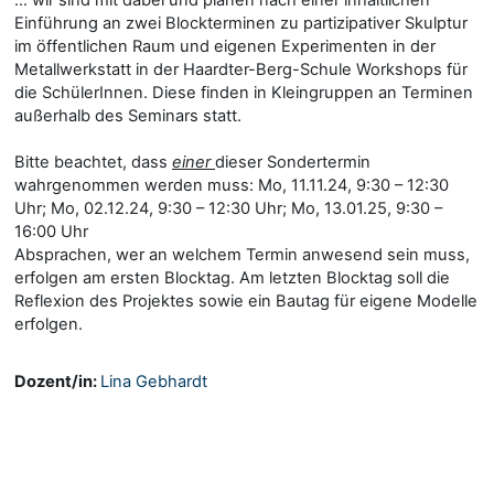
Einführung an zwei Blockterminen zu partizipativer Skulptur
im öffentlichen Raum und eigenen Experimenten in der
Metallwerkstatt in der Haardter-Berg-Schule Workshops für
die SchülerInnen. Diese finden in Kleingruppen an Terminen
außerhalb des Seminars statt.
Bitte beachtet, dass
einer
dieser Sondertermin
wahrgenommen werden muss: Mo, 11.11.24, 9:30 – 12:30
Uhr; Mo, 02.12.24, 9:30 – 12:30 Uhr; Mo, 13.01.25, 9:30 –
16:00 Uhr
Absprachen, wer an welchem Termin anwesend sein muss,
erfolgen am ersten Blocktag. Am letzten Blocktag soll die
Reflexion des Projektes sowie ein Bautag für eigene Modelle
erfolgen.
Dozent/in:
Lina Gebhardt