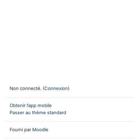
Non connecté. (
Connexion
)
Obtenir l’app mobile
Passer au thème standard
Fourni par
Moodle