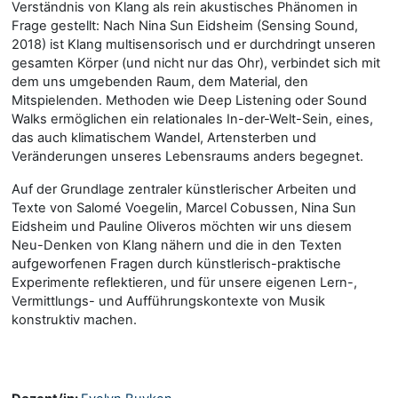
Verständnis von Klang als rein akustisches Phänomen in
Frage gestellt: Nach Nina Sun Eidsheim (Sensing Sound,
2018) ist Klang multisensorisch und er durchdringt unseren
gesamten Körper (und nicht nur das Ohr), verbindet sich mit
dem uns umgebenden Raum, dem Material, den
Mitspielenden. Methoden wie Deep Listening oder Sound
Walks ermöglichen ein relationales In-der-Welt-Sein, eines,
das auch klimatischem Wandel, Artensterben und
Veränderungen unseres Lebensraums anders begegnet.
Auf der Grundlage zentraler künstlerischer Arbeiten und
Texte von Salomé Voegelin, Marcel Cobussen, Nina Sun
Eidsheim und Pauline Oliveros möchten wir uns diesem
Neu-Denken von Klang nähern und die in den Texten
aufgeworfenen Fragen durch künstlerisch-praktische
Experimente reflektieren, und für unsere eigenen Lern-,
Vermittlungs- und Aufführungskontexte von Musik
konstruktiv machen.