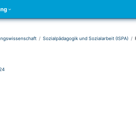
ung
ungswissenschaft
Sozialpädagogik und Sozialarbeit (ISPA)
24