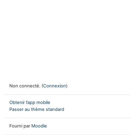
Non connecté. (
Connexion
)
Obtenir l’app mobile
Passer au thème standard
Fourni par
Moodle