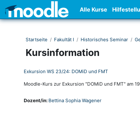
Zum Hauptinhalt
Alle Kurse
Hilfestell
Startseite
Fakultät I
Historisches Seminar
Ge
Kursinformation
Exkursion WS 23/24: DOMiD und FMT
Moodle-Kurs zur Exkursion "DOMiD und FMT" am 19
Dozent/in:
Bettina Sophia Wagener