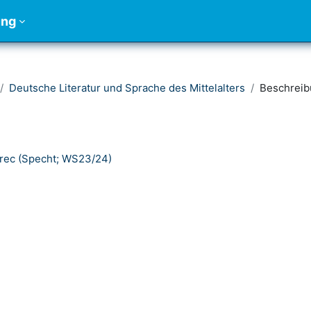
ung
Deutsche Literatur und Sprache des Mittelalters
Beschrei
 Erec (Specht; WS23/24)