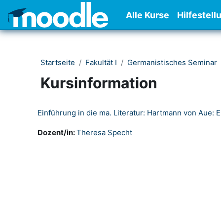
Zum Hauptinhalt
Alle Kurse
Hilfestell
Startseite
Fakultät I
Germanistisches Seminar
Kursinformation
Einführung in die ma. Literatur: Hartmann von Aue:
Dozent/in:
Theresa Specht