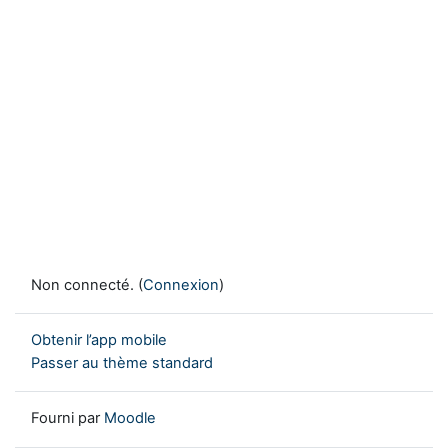
Non connecté. (
Connexion
)
Obtenir l’app mobile
Passer au thème standard
Fourni par
Moodle