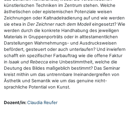
künstlerischen Techniken im Zentrum stehen. Welche
ästhetischen oder epistemischen Potenziale weisen
Zeichnungen oder Kaltnadelradierung auf und wie werden
sie etwa in
Der Zeichner nach dem Modell
eingesetzt? Wie
werden durch die konkrete Handhabung des jeweiligen
Materials in Gruppenporträts oder in alttestamentlichen
Darstellungen Wahrnehmungs- und Ausdrucksweisen
befördert, gesteuert oder auch unterlaufen? Und inwiefern
schafft ein spezifischer Farbauftrag wie die offene Faktur
in
Isaak und Rebecca
eine Unbestimmtheit, welche die
Deutung des Bildes maßgeblich bestimmt? Das Seminar
kreist mithin um das untrennbare Ineinandergreifen von
Ästhetik und Semantik wie um das genuine nicht-
sprachliche Potential von Kunst.
Dozent/in:
Claudia Reufer