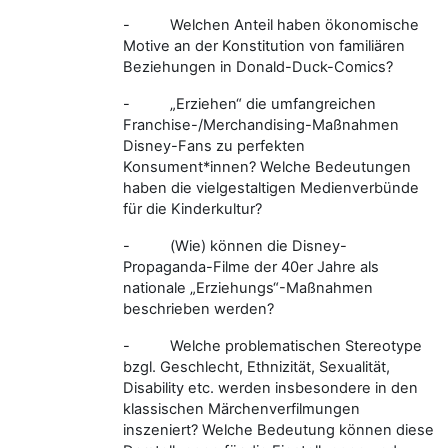
-
Welchen Anteil haben ökonomische
Motive an der Konstitution von familiären
Beziehungen in Donald-Duck-Comics?
-
„Erziehen“ die umfangreichen
Franchise-/Merchandising-Maßnahmen
Disney-Fans zu perfekten
Konsument*innen? Welche Bedeutungen
haben die vielgestaltigen Medienverbünde
für die Kinderkultur?
-
(Wie) können die Disney-
Propaganda-Filme der 40er Jahre als
nationale „Erziehungs“-Maßnahmen
beschrieben werden?
-
Welche problematischen Stereotype
bzgl. Geschlecht, Ethnizität, Sexualität,
Disability etc. werden insbesondere in den
klassischen Märchenverfilmungen
inszeniert? Welche Bedeutung können diese