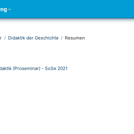
ung
r
Didaktik der Geschichte
Resumen
daktik (Proseminar) - SoSe 2021