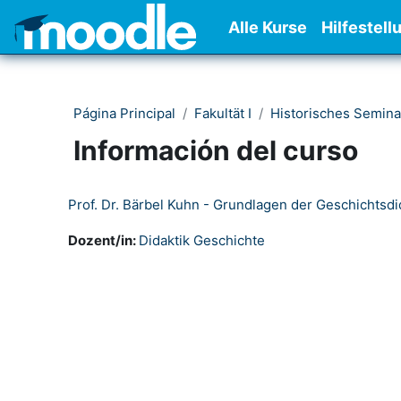
Salta al contenido principal
Alle Kurse
Hilfestell
Página Principal
Fakultät I
Historisches Semina
Información del curso
Prof. Dr. Bärbel Kuhn - Grundlagen der Geschichtsdi
Dozent/in:
Didaktik Geschichte