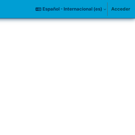
Español - Internacional ‎(es)‎
Acceder