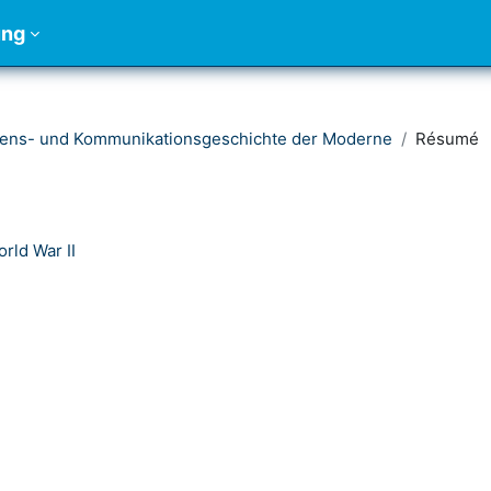
ung
ens- und Kommunikationsgeschichte der Moderne
Résumé
rld War II