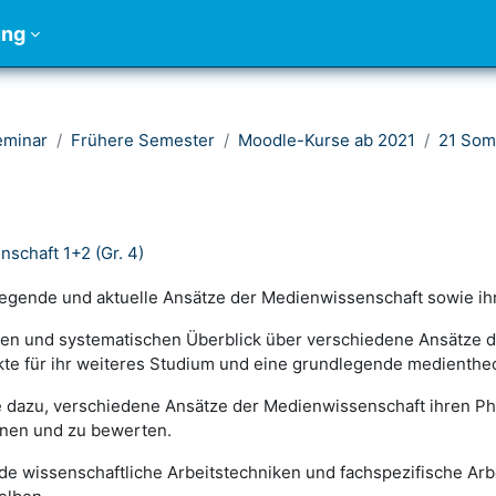
ung
eminar
Frühere Semester
Moodle-Kurse ab 2021
21 So
schaft 1+2 (Gr. 4)
legende und aktuelle Ansätze der Medienwissenschaft sowie ih
chen und systematischen Überblick über verschiedene Ansätze 
kte für ihr weiteres Studium und eine grundlegende medienth
e dazu, verschiedene Ansätze der Medienwissenschaft ihren 
dnen und zu bewerten.
de wissenschaftliche Arbeitstechniken und fachspezifische Arbei