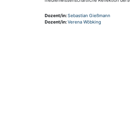
medienwissenschaftliche Reflektion ders
Dozent/in:
Sebastian Gießmann
Dozent/in:
Verena Wöbking