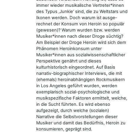
immer wieder musikalische Vertreter*innen
des Typus ‚Junkie‘ sind, die zu Weltstars und
Ikonen werden. Doch warum ist ausge­
rechnet der Konsum von He­roin so populär
(gewesen)? Warum wurden bzw. werden
Musi­ker*innen nach dieser Droge süchtig?
Am Beispiel der Droge Heroin wird sich dem
Phänomen Heroinkonsum unter
Musiker*innen aus sozialwissenschaftlicher
Perspektive genährt und dieses
kulturhistorisch eingeordnet. Auf Basis
narrativ-biographischer Interviews, die mit
(ehemals) heroinabhängigen Rockmusikern
in Los Angeles geführt wurden, werden
exemplarisch sozial-psychologische und
musikspezifische Faktoren ermittelt, welche,
in die Sucht führten. Es wird ebenso
aufgezeigt, durch welche (sozialen)
Narrative die Selbstvorstellungen dieser
Musiker und damit das Bedürfnis, Heroin zu
konsumieren, geprägt sind.