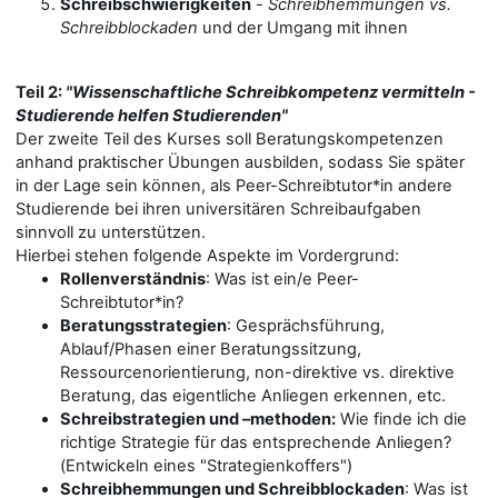
Schreibschwierigkeiten
-
Schreibhemmungen vs.
Schreibblockaden
und der Umgang mit ihnen
Teil 2:
"Wissenschaftliche Schreibkompetenz vermitteln -
Studierende helfen Studierenden"
Der zweite Teil des Kurses soll Beratungskompetenzen
anhand praktischer Übungen ausbilden, sodass Sie später
in der Lage sein können, als Peer-Schreibtutor*in andere
Studierende bei ihren universitären Schreibaufgaben
sinnvoll zu unterstützen.
Hierbei stehen folgende Aspekte im Vordergrund:
Rollenverständnis
: Was ist ein/e Peer-
Schreibtutor*in?
Beratungsstrategien
: Gesprächsführung,
Ablauf/Phasen einer Beratungssitzung,
Ressourcenorientierung, non-direktive vs. direktive
Beratung, das eigentliche Anliegen erkennen, etc.
Schreibstrategien und –methoden:
Wie finde ich die
richtige Strategie für das entsprechende Anliegen?
(Entwickeln eines "Strategienkoffers")
Schreibhemmungen und Schreibblockaden
: Was ist