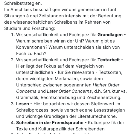
Schreibstrategien.
Im Anschluss beschäftigen wir uns gemeinsam in fünf
Sitzungen à drei Zeitstunden intensiv mit der Bedeutung
des wissenschaftlichen Schreibens im Rahmen von
Studium und Forschung:
Wissenschaftlichkeit und Fachspezifik:
Grundlagen
-
Warum schreiben wir an der Uni? Warum gibt es
Konventionen? Warum unterscheiden sie sich von
Fach zu Fach?
Wissenschaftlichkeit und Fachspezifik:
Textarbeit
-
Hier liegt der Fokus auf dem Vergleich von
unterschiedlichen - für Sie relevanten - Textsorten,
deren wichtigsten Merkmalen, sowie dem
Unterschied zwischen sogenannten
Higher Order
Concerns
und
Later Order Concerns
, d.h. Struktur vs.
Grammatik, Rechtschreibung und Zeichensetzung.
Lesen
- Hier betrachten wir dessen Stellenwert im
Schreibprozess, sowie verschiedene Lesestrategien
und wichtige Grundlagen der Literaturrecherche.
Schreiben in der Fremdsprache
- Kulturspezifik der
Texte und Kulturspezifik der Schreibenden