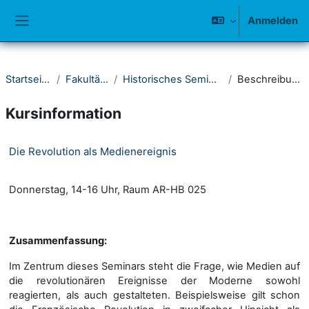
Zum Hauptinhalt
Anmelden
Website-Übersicht
Startseite
Fakultät I
Historisches Seminar
Beschreibung
Kursinformation
Die Revolution als Medienereignis
Donnerstag, 14-16 Uhr, Raum AR-HB 025
Zusammenfassung:
Im Zentrum dieses Seminars steht die Frage, wie Medien auf
die revolutionären Ereignisse der Moderne sowohl
reagierten, als auch gestalteten. Beispielsweise gilt schon