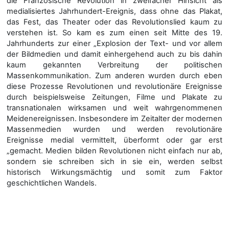
die Französische Revolution in zweifacher Hinsicht als
medialisiertes Jahrhundert-Ereignis, dass ohne das Plakat,
das Fest, das Theater oder das Revolutionslied kaum zu
verstehen ist. So kam es zum einen seit Mitte des 19.
Jahrhunderts zur einer „Explosion der Text- und vor allem
der Bildmedien und damit einhergehend auch zu bis dahin
kaum gekannten Verbreitung der politischen
Massenkommunikation. Zum anderen wurden durch eben
diese Prozesse Revolutionen und revolutionäre Ereignisse
durch beispielsweise Zeitungen, Filme und Plakate zu
transnationalen wirksamen und weit wahrgenommenen
Meidenereignissen. Insbesondere im Zeitalter der modernen
Massenmedien wurden und werden revolutionäre
Ereignisse medial vermittelt, überformt oder gar erst
„gemacht. Medien bilden Revolutionen nicht einfach nur ab,
sondern sie schreiben sich in sie ein, werden selbst
historisch Wirkungsmächtig und somit zum Faktor
geschichtlichen Wandels.