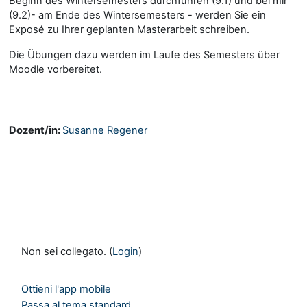
Beginn des Wintersemesters durchführen (9.1) und bei mir
(9.2)- am Ende des Wintersemesters - werden Sie ein
Exposé zu Ihrer geplanten Masterarbeit schreiben.
Die Übungen dazu werden im Laufe des Semesters über
Moodle vorbereitet.
Dozent/in:
Susanne Regener
Non sei collegato. (
Login
)
Ottieni l'app mobile
Passa al tema standard