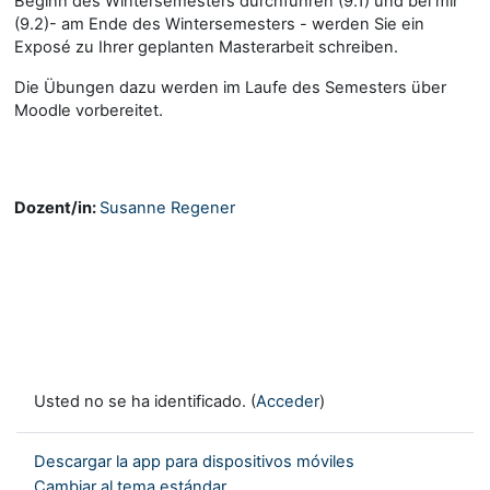
Beginn des Wintersemesters durchführen (9.1) und bei mir
(9.2)- am Ende des Wintersemesters - werden Sie ein
Exposé zu Ihrer geplanten Masterarbeit schreiben.
Die Übungen dazu werden im Laufe des Semesters über
Moodle vorbereitet.
Dozent/in:
Susanne Regener
Usted no se ha identificado. (
Acceder
)
Descargar la app para dispositivos móviles
Cambiar al tema estándar