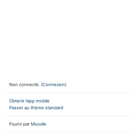
Non connecté. (
Connexion
)
Obtenir l’app mobile
Passer au thème standard
Fourni par
Moodle