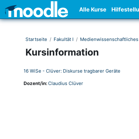
Zum Hauptinhalt
Alle Kurse
Hilfestell
Startseite
Fakultät I
Medienwissenschaftliches
Kursinformation
16 WiSe - Clüver: Diskurse tragbarer Geräte
Dozent/in:
Claudius Clüver