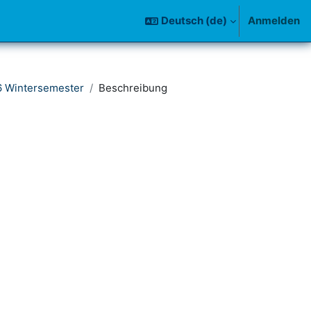
Deutsch ‎(de)‎
Anmelden
6 Wintersemester
Beschreibung