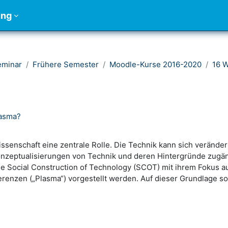
ung
eminar
Frühere Semester
Moodle-Kurse 2016-2020
16 
lasma?
senschaft eine zentrale Rolle. Die Technik kann sich veränder
 Konzeptualisierungen von Technik und deren Hintergründe zugä
ie Social Construction of Technology (SCOT) mit ihrem Fokus au
erenzen („Plasma“) vorgestellt werden. Auf dieser Grundlage 