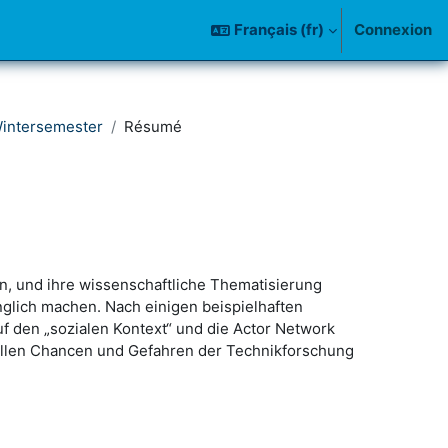
Français ‎(fr)‎
Connexion
Wintersemester
Résumé
n, und ihre wissenschaftliche Thematisierung
nglich machen. Nach einigen beispielhaften
f den „sozialen Kontext“ und die Actor Network
sollen Chancen und Gefahren der Technikforschung