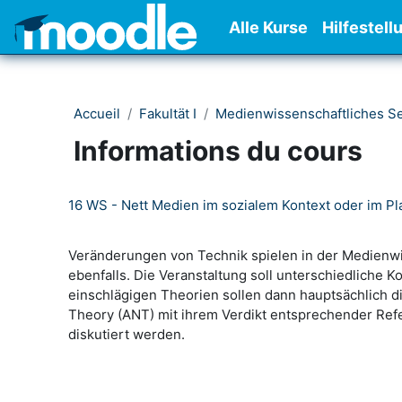
Passer au contenu principal
Alle Kurse
Hilfestell
Accueil
Fakultät I
Medienwissenschaftliches S
Informations du cours
16 WS - Nett Medien im sozialem Kontext oder im P
Veränderungen von Technik spielen in der Medienwis
ebenfalls. Die Veranstaltung soll unterschiedliche
einschlägigen Theorien sollen dann hauptsächlich d
Theory (ANT) mit ihrem Verdikt entsprechender Ref
diskutiert werden.