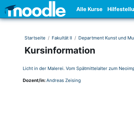
Zum Hauptinhalt
Alle Kurse
Hilfestell
Startseite
Fakultät II
Department Kunst und Mu
Kursinformation
Licht in der Malerei. Vom Spätmittelalter zum Neoi
Dozent/in:
Andreas Zeising