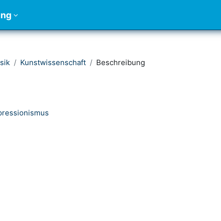
ung
sik
Kunstwissenschaft
Beschreibung
mpressionismus